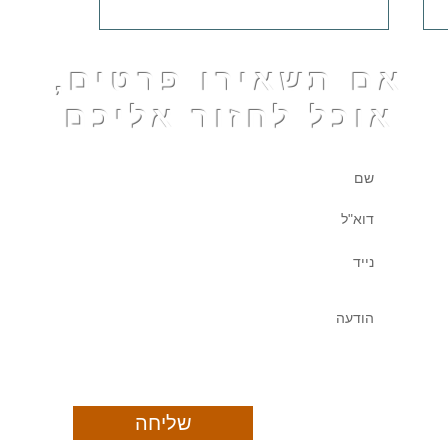
אם תשאירו פרטים,
אוכל לחזור אליכם
איך אימון אקווה ג'ים משפיע על
הדופק?
שליחה