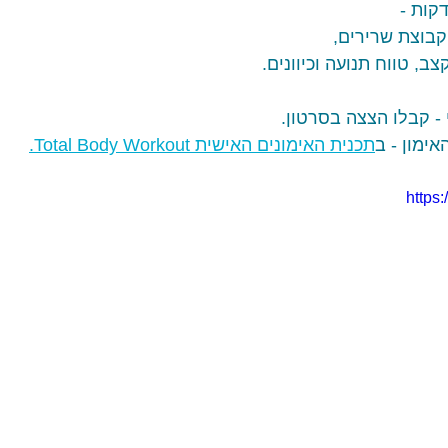
קבוצת שרירים, 
ב, טווח תנועה וכיוונים. 
 - קבלו הצצה בסרטון.
ימון - ב
תכנית האימונים האישית Total Body Workout.
https