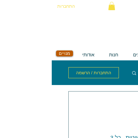
התחברות
מנויים
ים
חנות
אודותי
התחברות / הרשמה
אימון מחזורי הוא אימון של 45 דקות, שמחולק לאינטרוולים של 3 דקות (ובמילים פשוטות - כל 3 