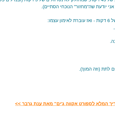
ני יודעת שה"מחזור" הנוכחי הסתיים). 
עצמו:
לתת (וזה המון!).
ך המלא לספורט אקווה ג'ים" מאת ענת גרבר >>