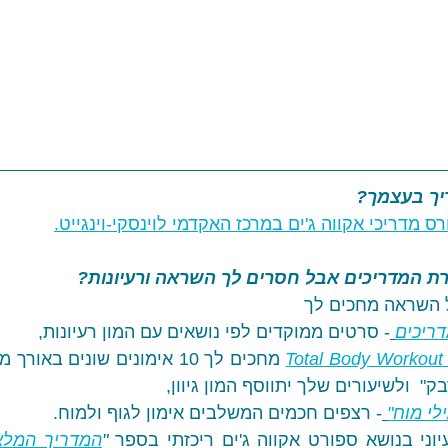
יך בעצמך? 
ס מדריכי אקווה ג'ים במרכז האקדמי לוינסקי-וינגייט.
ת המדריכים אבל חסרים לך השראה ורעיונות?
ריכים
- סרטים ממוקדים לפי נושאים עם המון רעיונות,
T
  ולשיעורים שלך יתווסף המון גיוון,
י מוח"
- רצפים חכמים המשלבים אימון לגוף ולמוח. 
וני בנושא ספורט אקווה ג'ים ריכזתי בספר 
"