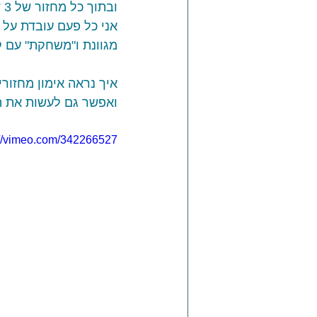
ובתוך כל מחזור של 3 דקות - 
אני כל פעם עובדת על 
מגוונת ו"משחקת" עם קצ
איך נראה אימון מחזורי
ואפשר גם לעשות את הא
://vimeo.com/342266527