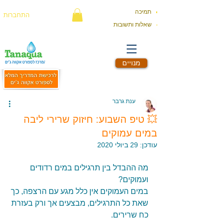
תמיכה
התחברות
שאלות ותשובות
מנויים
ענת גרבר
💥 טיפ השבוע: חיזוק שרירי ליבה
במים עמוקים
עודכן:
29 ביולי 2020
מה ההבדל בין תרגילים במים רדודים 
ועמוקים? 
במים העמוקים אין כלל מגע עם הרצפה, כך 
שאת כל התרגילים, מבצעים אך ורק בעזרת 
כח שרירים.