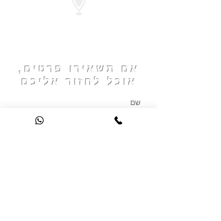
מיקום המרכז
לספורט אקווה
ג'ים
הנוסחה לאימון אקווה ג'ים
הטוב ביותר
אם תשאירו פרטים,
אוכל לחזור אליכם
שליחה