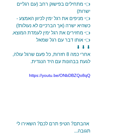
👈 מתחילים בפישוק רחב (עם רגליים 
ישרות)
👈 מניפים את רגל ימין לכיוון האמצע - 
כשהיא ישרה (אך הברכיים לא נעולות!)
👈 מחזירים את רגל ימין לעמדת המוצא.
👈 אותו דבר עם רגל שמאל
⬇ ⬇ ⬇
אחרי כמה 8 חזרות, כל פעם שרגל עולה, 
לגעת בבהונות עם היד הנגדית.
https://youtu.be/ONbDBZQo8qQ
 אהבתם? הטיפ תרם לכם? השאירו לי 
תגובה... 