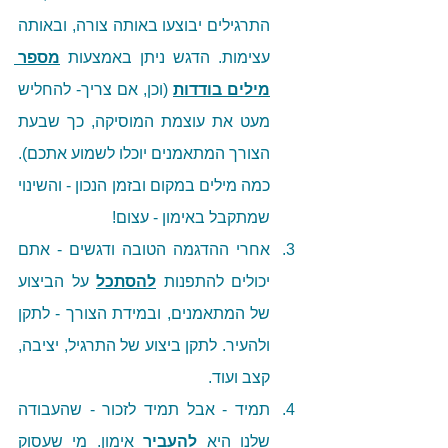
התרגילים יבוצעו באותה צורה, ובאותה 
עצימות. הדגש ניתן באמצעות 
מספר 
מילים בודדות
(וכן, אם צריך- להחליש 
מעט את עוצמת המוסיקה, כך שבעת 
הצורך המתאמנים יוכלו לשמוע אתכם). 
כמה מילים במקום ובזמן הנכון - והשינוי 
שמתקבל באימון - עצום!
אחרי ההדגמה הטובה ודגשים - אתם 
יכולים להתפנות 
להסתכל
 על הביצוע 
של המתאמנים, ובמידת הצורך - לתקן 
ולהעיר. לתקן ביצוע של התרגיל, יציבה, 
קצב ועוד. 
תמיד - אבל תמיד לזכור - שהעבודה 
שלנו היא 
להעביר
 אימון. מי שעסוק 