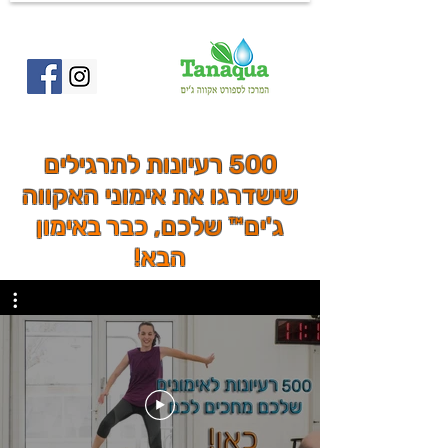
500 רעיונות לתרגילים
שישדרגו את אימוני האקווה
ג'ים™ שלכם,
כבר באימון
הבא!