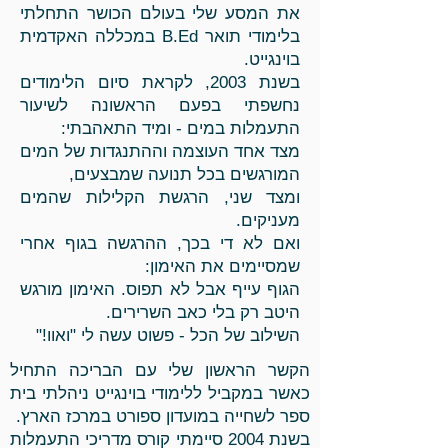
את המסע שלי בעולם הכושר התחלתי
בלימודי תואר B.Ed במכללה האקדמית
בוינגייט.
בשנת 2003, לקראת סיום הלימודים
נחשפתי בפעם הראשונה לשיעור
התעמלות במים - ומיד התאהבתי:
מצד אחד העוצמה וההתנגדות של המים
המורגשים בכל תנועה שמבצעים,
ומצד שני, הרגשת הקלילות שהמים
מעניקים.
ואם לא די בכך, ההרגשה בגוף אחרי
שמסיימים את האימון:
הגוף עייף אבל לא תפוס. האימון מורגש
היטב רק בלי כאב השרירים.
השילוב של הכל - פשוט עשה לי "ואוו!"
הקשר הראשון שלי עם הבריכה התחיל
כאשר במקביל ללימודי בוינגייט ניהלתי בית
ספר לשחייה במועדון ספורט במרכז הארץ.
בשנת 2004 סיימתי קורס מדריכי התעמלות