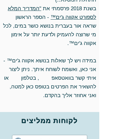
בשנת 2018 פרסמתי את
"המדריך המלא
לספורט אקווה ג'ים™
- הספר הראשון
שראה אור בעברית בנושא כושר במים, לכל
מי שרוצה להעמיק ולדעת יותר על אימון
אקווה ג'ים™.
במידה ויש לך שאלות בנושא אקווה ג'ים™ -
אני כאן, ואשמח לשוחח איתך. ניתן ליצור
איתי קשר בוואטסאפ , בטלפון או
להשאיר את הפרטים בטופס כאן למטה,
ואני אחוזר אליך בהקדם.
לקוחות ממליצים