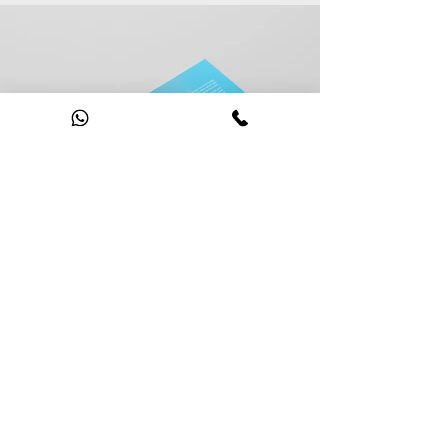
מיקום המרכז
לספורט אקווה
ג'ים