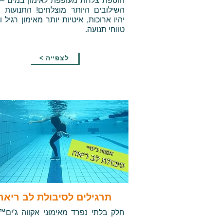
הוספת צלחת מעופפת לאימון במים –
השילובים היותר מוצלחים! התנועות 
יהיו ארוכות, איטיות יותר מאימון רגיל וי
טווחי תנועה.
< לצפייה
תרגילים לסיבולת לב ריאה
חלק בלתי נפרד מאימוני אקווה ג'ים™