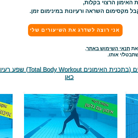
 האימון הרצוי בקלות,
בל מקסימום השראה ורעיונות במינימום זמן.
אני רוצה לשדרג את השיעורים שלי
 את
תנאי השימוש באתר
.
תבטל/י אותו.
למערכי שיעור מלאים (בתכנית האי
כאן