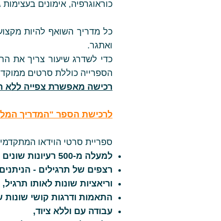
כוראוגרפיה, אימונים בעצימות ג
כל מדריך השואף להיות מקצוען
ואתגר.
כדי לשדרג שיעור צריך את הרע
הספרייה כוללת סרטים ממוקדים
רכישה מאפשרת צפייה ללא ה
לרכישת הספר "המדריך המלא 
ספריית סרטי הוידאו המתקדמים
למעלה מ-500 רעיונות שונים לשדרוג האימונים,
רצפים של תרגילים - הניתנים
וריאציות שונות לאותו תרגיל,
התאמות ודרגות קושי שונות ש
עבודה עם וללא ציוד,