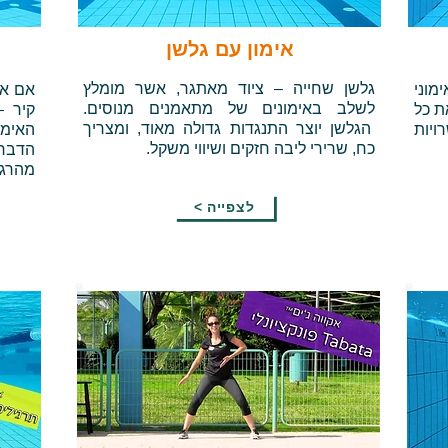
אימון עם גלשן
גלשן שחייה – ציוד מאתגר, אשר מומלץ
וני
אם את
לשלב באימונים של מתאמנים מנוסים.
ת כל
קיר 
הגלשן יוצר התנגדות גדולה מאוד, ומצריך
ויות
האימו
כח, שרירי ליבה חזקים ושיווי משקל.
הדבר 
מהרגע
< לצפייה