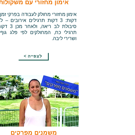
אימון מחזורי עם משקולות
דקות: 3 דקות תרגילים אירובים – ל
סיבולת לב ריאה, ו
תרגילי כח, המחולקים לפי פלג גוף ע
ושרירי ליבה.
< לצפייה
משמנים מפרקים