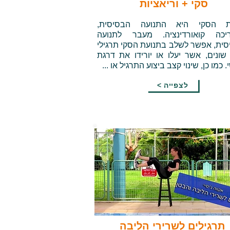
סקי + וריאציות
ת הסקי היא התנועה הבסיסית,
יכה קואורדינציה. מעבר לתנועה
ית, אפשר לשלב בתנועת הסקי תרגילי
 שונים, אשר יעלו או יורידו את דרגת
 כמו כן, שינוי קצב ביצוע התרגיל או ...
< לצפייה
תרגילים לשרירי הליבה