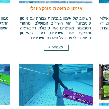
אימון טבאטה פונקציונלי
ילוץ
השילוב של אימון בעצימות גבוהה עם אימון
מגוון 
יוד)
פונקציונלי, הוא השילוב המושלם: מחזורי
התרגי
וצרת
הטבאטה משפרים את סיבולת הלב-ריאה
השונו
ומחזקים את השרירים, בעוד שהאימון
הפונקציונלי עובד על הארכת השרירים..
< לצפייה