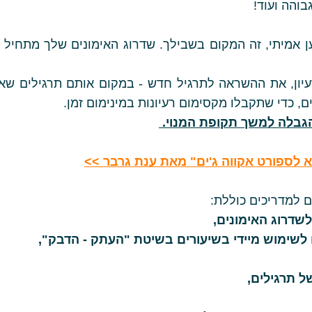
בוהה ועוד!
 אמיתי, זה המקום בשבילך. שדרוג האימונים שלך מתחיל כאן
יון, את ההשראה לתרגיל חדש - במקום אותם תרגילים שאנח
, כדי שתקבלו מקסימום רעיונות במינימום זמן.
גבלה למשך תקופת המנוי.
לספורט אקווה ג'ים" מאת ענת גרבר >>
 למדריכים כוללת:
 לשימוש מיידי בשיעורים בשיטת "העתק - הדבק",
ל תרגילים,