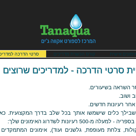
ימונים אישית
קורס הכשרת מדריכים
סרטי הדרכה למדריכ
ת סרטי הדרכה - למדריכים שרוצים י
ר השראה בשיעורים.
ב ושוב.
חר רעיונות חדשים.
שבילך כלים שישמשו אותך בכל שלב בדרך המקצועית. כאן נ
50 רעיונות לשדרוג האימונים שלך:
קולות, צלחת מעופפת, גלשנים ועוד), אימונים המתמקדים 