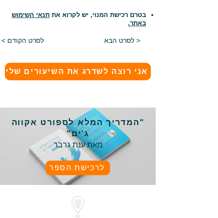
בטרם רכישת המנוי, יש לקרוא את
תנאי השימוש
באתר.
לסרט הבא >
< לסרט הקודם
אני רוצה לשדרג את השיעורים שלי
"המדריך המלא לספורט אקווה
ג'ים"
מאת ענת גרבר
לרכישת הספר