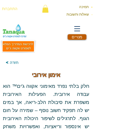
תמיכה
התחברות
שאלות ותשובות
מנויים
< חזרה
אימון אירובי
חלק בלתי נפרד מאימוני אקווה ג'ים™ הוא
עבודה אירובית. הפעילות האירובית
משפרת את סיבולת הלב-ריאה, אך במים
יש לה תפקיד חשוב נוסף – שמירה על חום
הגוף. לתרגילים לשיפור היכולת האירובית
יש אינספור וריאציות, ואפשרויות משחק