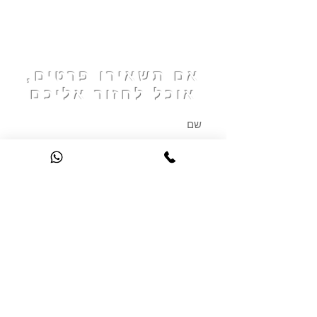
מיקום המרכז
לספורט אקווה
ג'ים
אם תשאירו פרטים,
אוכל לחזור אליכם
שליחה