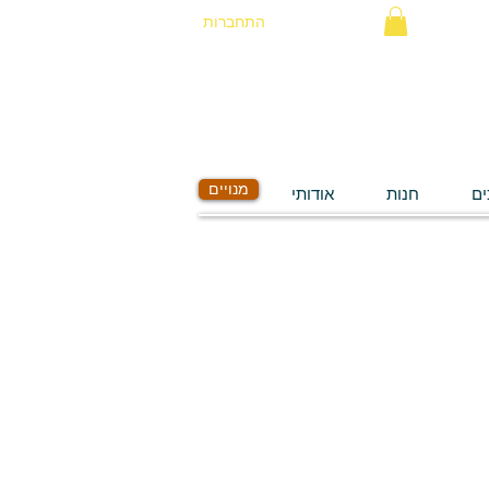
התחברות
מנויים
ים
חנות
אודותי