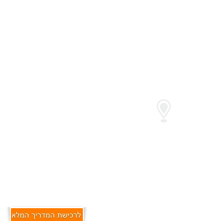
מיקום המרכז
לספורט אקווה ג'ים