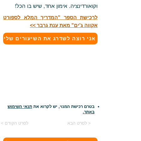
וקואורדינציה. אימון אחד, שיש בו הכל!
לרכישת הספר "המדריך המלא לספורט
אקווה ג'ים" מאת ענת גרבר >>
אני רוצה לשדרג את השיעורים שלי
בטרם רכישת המנוי, יש לקרוא את
תנאי השימוש
באתר.
לסרט הבא >
< לסרט הקודם