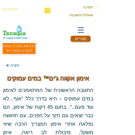
תמיכה
התחברות
שאלות ותשובות
מנויים
< חזרה
אימון אקווה ג'ים™ במים עמוקים
התגובה הראשונית של המתאמנים לאימון
במים עמוקים – היא בדרך כלל "אוף...לא
עוד פעם..". בתום 45 דקות של אימון, הם
כבר יוצאים עם חיוך על הפנים, עם תחושה
נפלאה אחרי אימון המצריך הרבה שיווי
משקל, סיבולת לב ריאה, איזון