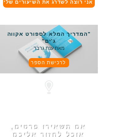
אני רוצה לשדרג את השיעורים שלי
"המדריך המלא לספורט אקווה
ג'ים"
מאת ענת גרבר
לרכישת הספר
מיקום המרכז
לספורט אקווה
ג'ים
אם תשאירו פרטים,
אוכל לחזור אליכם