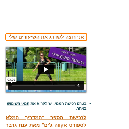
מתקבל אימון מאוזן, העובד על כך
מערכות הגוף.
אני רוצה לשדרג את השיעורים שלי
בטרם רכישת המנוי, יש לקרוא את
תנאי השימוש
באתר.
לרכישת הספר "המדריך המלא
לספורט אקווה ג'ים" מאת ענת גרבר