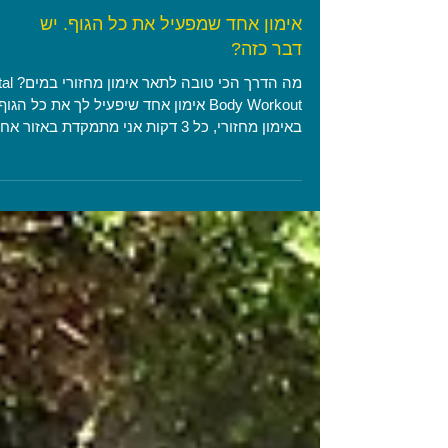
אימון אחד שמפעיל את כל הגוף. יש
דבר כזה?
מה הדרך הכי טובה לתא
Body Workout אימון אחד שיפעיל לך את כל הגוף
באימון מחזורי, כל 3 דקות אני מתמקדת באזור אחר