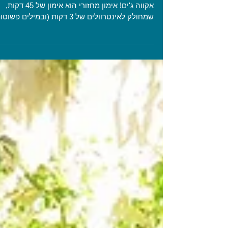
האימון הכי טוב בבריכה
אימון מחזורי. אחת האהבות הגדולות שלי באימון
אקווה ג'ים! אימון מחזורי הוא אימון של 45 דקות,
שמחולק לאינטרוולים של 3 דקות (ובמילים פשוטות -