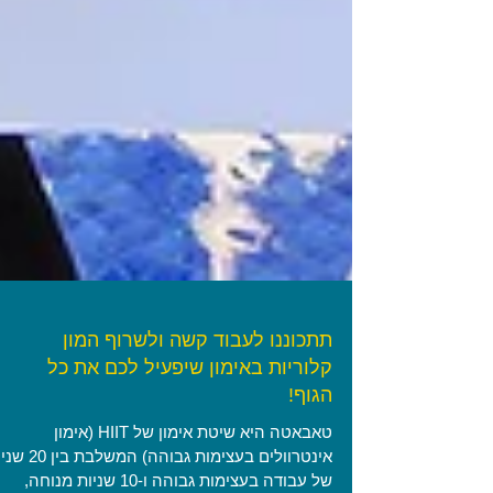
תתכוננו לעבוד קשה ולשרוף המון
קלוריות באימון שיפעיל לכם את כל